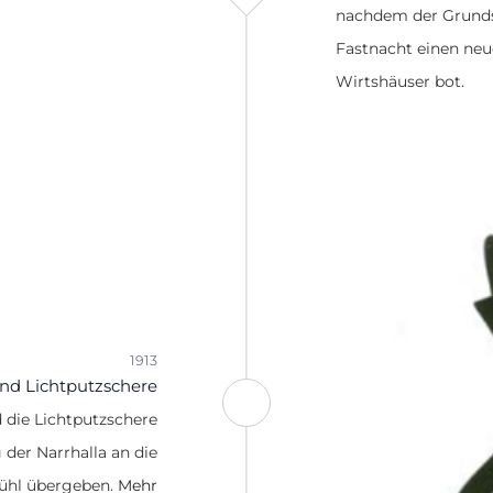
nachdem der Grunds
Fastnacht einen neu
Wirtshäuser bot.
1913
nd Lichtputzschere
 die Lichtputzschere
der Narrhalla an die
ühl übergeben.
Mehr