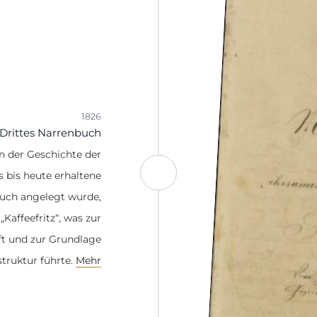
1826
Drittes Narrenbuch
in der Geschichte der
s bis heute erhaltene
buch angelegt wurde,
„Kaffeefritz“, was zur
t und zur Grundlage
truktur führte.
Mehr