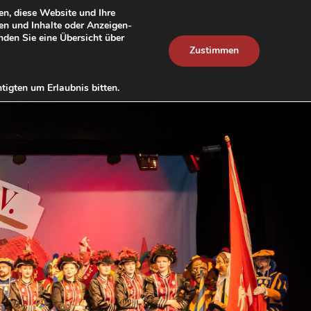
en, diese Website und Ihre
gen und Inhalte oder Anzeigen-
PAGNEN
MITGLIEDSCHAFT
KONTAKT
inden Sie eine Übersicht über
Zustimmen
tigten um Erlaubnis bitten.