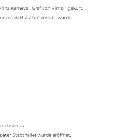
Prinz Karneval, Graf von Vimbi“ gekürt,
rinzessin Bülottia“ verlobt wurde.
drichsbaus
päter Stadthalle) wurde eröffnet,