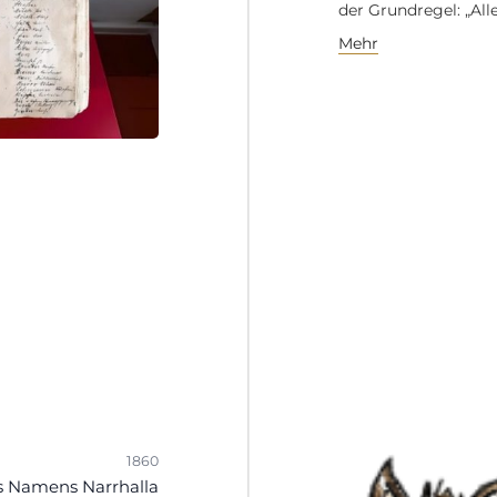
der Grundregel: „Al
Mehr
1860
s Namens Narrhalla