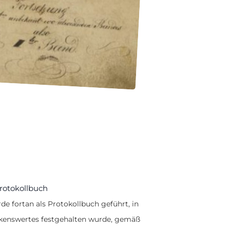
rotokollbuch
e fortan als Protokollbuch geführt, in
kenswertes festgehalten wurde, gemäß