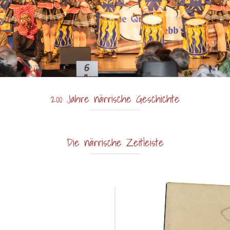
200 Jahre närrische Geschichte
Die närrische Zeitleiste