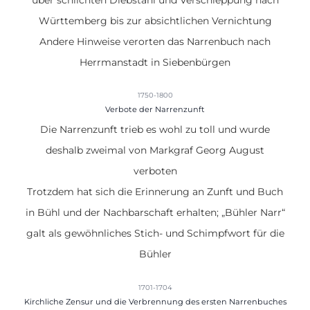
über schlichten Diebstahl und Verschleppung nach
Württemberg bis zur absichtlichen Vernichtung
Andere Hinweise verorten das Narrenbuch nach
Herrmanstadt in Siebenbürgen
1750-1800
Verbote der Narrenzunft
Die Narrenzunft trieb es wohl zu toll und wurde
deshalb
zweimal von Markgraf Georg August
verboten
Trotzdem hat sich die Erinnerung an Zunft und Buch
in Bühl und der Nachbarschaft erhalten; „
Bühler Narr
“
galt als gewöhnliches Stich- und Schimpfwort für die
Bühler
1701-1704
Kirchliche Zensur und die Verbrennung des ersten Narrenbuches