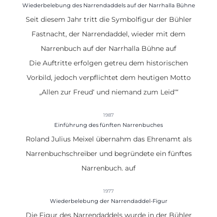
Wiederbelebung des Narrendaddels auf der Narrhalla Bühne
Seit diesem Jahr tritt die Symbolfigur der Bühler
Fastnacht, der
Narrendaddel, wieder mit dem
Narrenbuch auf der Narrhalla Bühne
auf
Die Auftritte erfolgen getreu dem historischen
Vorbild, jedoch verpflichtet dem heutigen Motto
„
Allen zur Freud‘ und niemand zum Leid‘
“
1987
Einführung des fünften Narrenbuches
Roland Julius Meixel übernahm das Ehrenamt als
Narrenbuchschreiber und begründete ein fünftes
Narrenbuch.
auf
1977
Wiederbelebung der Narrendaddel-Figur
Die Figur des
Narrendaddels wurde in der Bühler