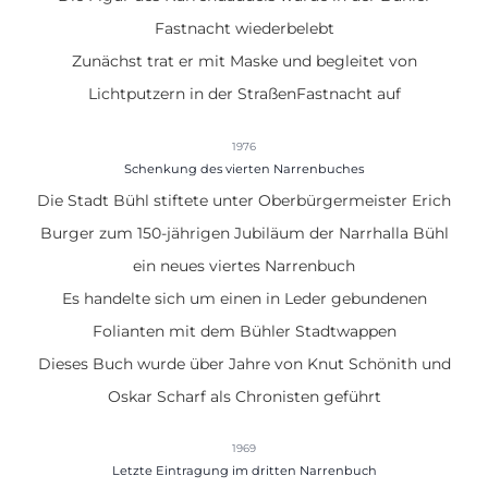
Fastnacht wiederbelebt
Zunächst trat er mit Maske und begleitet von
Lichtputzern in der StraßenFastnacht auf
1976
Schenkung des vierten Narrenbuches
Die Stadt Bühl stiftete unter Oberbürgermeister Erich
Burger zum 150-jährigen Jubiläum der Narrhalla Bühl
ein
neues viertes Narrenbuch
Es handelte sich um einen in Leder gebundenen
Folianten mit dem Bühler Stadtwappen
Dieses Buch wurde über Jahre von Knut Schönith und
Oskar Scharf als Chronisten geführt
1969
Letzte Eintragung im dritten Narrenbuch