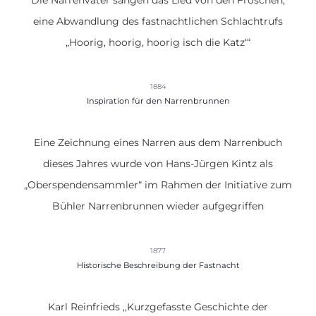
Die Narrenväter sangen das Lied von den Fröschen,
eine Abwandlung des fastnachtlichen Schlachtrufs
„Hoorig, hoorig, hoorig isch die Katz‘“
1884
Inspiration für den Narrenbrunnen
Eine Zeichnung eines Narren aus dem Narrenbuch
dieses Jahres wurde von Hans-Jürgen Kintz als
„Oberspendensammler“ im Rahmen der Initiative zum
Bühler Narrenbrunnen wieder aufgegriffen
1877
Historische Beschreibung der Fastnacht
Karl Reinfrieds ,,Kurzgefasste Geschichte der