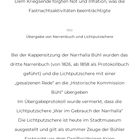
Dem Kriegsende folgten Not und Inflation, was die
Fastnachtsaktivitäten beeinträchtigte
1913
Übergabe von Narrenbuch und Lichtputzschere
Bei der Kappensitzung der Narrhalla Bühl wurden das
dritte Narrenbuch (von 1826, ab 1858 als Protokollbuch
geführt) und die Lichtputzschere mit einer
„gesalzenen Rede“ an die „Historische Kommission
Bühl“ übergeben
Im Übergabeprotokoll wurde vermerkt, dass die
Lichtputzschere „War im Gebrauch der Narrhalla“
Die Lichtputzschere ist heute im Stadtmuseum
ausgestellt und gilt als stummer Zeuge der Bühler
Fastnacht vor dem Dreißigjährigen Krieg