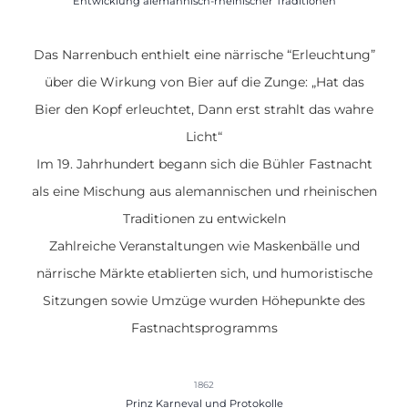
Entwicklung alemannisch-rheinischer Traditionen
Das Narrenbuch enthielt eine närrische “Erleuchtung”
über die Wirkung von Bier auf die Zunge: „Hat das
Bier den Kopf erleuchtet, Dann erst strahlt das wahre
Licht“
Im 19. Jahrhundert begann sich die Bühler Fastnacht
als eine Mischung aus alemannischen und rheinischen
Traditionen zu entwickeln
Zahlreiche Veranstaltungen wie Maskenbälle und
närrische Märkte etablierten sich, und humoristische
Sitzungen sowie Umzüge wurden Höhepunkte des
Fastnachtsprogramms
1862
Prinz Karneval und Protokolle