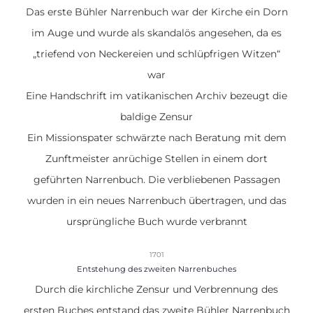
Das
erste Bühler Narrenbuch
war der Kirche ein Dorn
im Auge und wurde als skandalös angesehen, da es
„triefend von Neckereien und schlüpfrigen Witzen“
war
Eine Handschrift im vatikanischen Archiv bezeugt die
baldige Zensur
Ein Missionspater schwärzte nach Beratung mit dem
Zunftmeister anrüchige Stellen in einem dort
geführten Narrenbuch. Die verbliebenen Passagen
wurden in ein neues Narrenbuch übertragen, und das
ursprüngliche Buch wurde verbrannt
1701
Entstehung des zweiten Narrenbuches
Durch die kirchliche Zensur und Verbrennung des
ersten Buches entstand das
zweite Bühler Narrenbuch