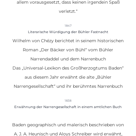
allem vorausgesetzt, dass keinen irgendein Spaß
verletzt.“
1847
Literarische Würdigung der Bühler Fastnacht
Wilhelm von Chézy berichtet in seinem historischen
Roman „
Der Bäcker von Bühl
“ vom Bühler
Narrendaddel und dem Narrenbuch
Das „
Universal-Lexikon des Großherzogtums Baden
“
aus diesem Jahr erwähnt die alte „Bühler
Narrengesellschaft“ und ihr berühmtes Narrenbuch
1838
Erwähnung der Narrengesellschaft in einem amtlichen Buch
Baden geographisch und malerisch beschrieben von
A. J. A. Heunisch und Aloys Schreiber wird erwähnt,