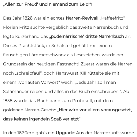
„
Allen zur Freud‘ und niemand zum Leid‘
“!
Das Jahr
1826
war ein echtes
Narren-Revival
! „Kaffeefritz“
Florian Fritz suchte vergeblich das zweite Narrenbuch und
legte kurzerhand das
„pudelnärrische“ dritte Narrenbuch
an.
Dieses Prachtstück, in Schafsfell gehüllt mit einem
flauschigen Lämmerschwanz als Lesezeichen, wurde der
Grundstein der heutigen Fastnacht! Zuerst waren die Narren
noch „schreibfaul“, doch Hanswurst XIII rüttelte sie mit
einem „vorlauten Vorwort“ wach: „Jeds Jahr soll man
Salamander reiben und alles in das Buch einschreiben!“. Ab
1858 wurde das Buch dann zum Protokoll, mit dem
goldenen Narren-Gesetz: „
Hier wird vor allem vorausgesetzt,
dass keinen irgendein Spaß verletzt
“!
In den 1860ern gab’s ein
Upgrade
: Aus der Narrenzunft wurde