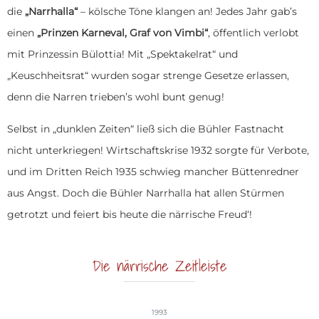
die
„Narrhalla“
– kölsche Töne klangen an! Jedes Jahr gab’s
einen
„Prinzen Karneval, Graf von Vimbi“
, öffentlich verlobt
mit Prinzessin Bülottia! Mit „Spektakelrat“ und
„Keuschheitsrat“ wurden sogar strenge Gesetze erlassen,
denn die Narren trieben’s wohl bunt genug!
Selbst in „dunklen Zeiten“ ließ sich die Bühler Fastnacht
nicht unterkriegen! Wirtschaftskrise 1932 sorgte für Verbote,
und im Dritten Reich 1935 schwieg mancher Büttenredner
aus Angst. Doch die Bühler Narrhalla hat allen Stürmen
getrotzt und feiert bis heute die närrische Freud‘!
Die närrische Zeitleiste
1993