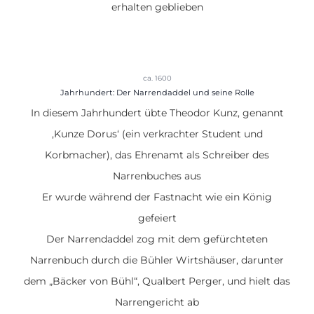
erhalten geblieben
ca. 1600
Jahrhundert: Der Narrendaddel und seine Rolle
In diesem Jahrhundert übte
Theodor Kunz, genannt
‚Kunze Dorus‘
(ein verkrachter Student und
Korbmacher), das Ehrenamt als
Schreiber des
Narrenbuches
aus
Er wurde während der Fastnacht wie ein König
gefeiert
Der Narrendaddel zog mit dem gefürchteten
Narrenbuch durch die Bühler Wirtshäuser, darunter
dem „Bäcker von Bühl“, Qualbert Perger, und hielt das
Narrengericht
ab