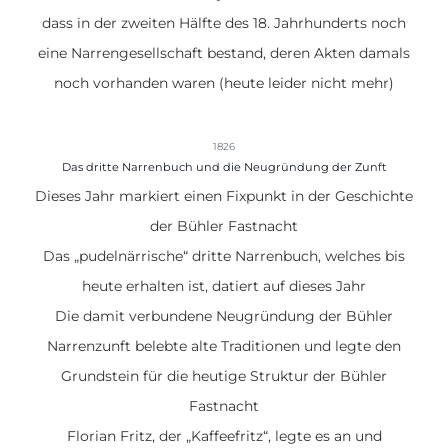
dass in der zweiten Hälfte des 18. Jahrhunderts noch
eine Narrengesellschaft bestand, deren Akten damals
noch vorhanden waren (heute leider nicht mehr)
1826
Das dritte Narrenbuch und die Neugründung der Zunft
Dieses Jahr markiert einen
Fixpunkt in der Geschichte
der Bühler Fastnacht
Das „pudelnärrische“
dritte Narrenbuch
, welches bis
heute erhalten ist, datiert auf dieses Jahr
Die damit verbundene
Neugründung der Bühler
Narrenzunft
belebte alte Traditionen und legte den
Grundstein für die heutige Struktur der Bühler
Fastnacht
Florian Fritz, der „Kaffeefritz“, legte es an und