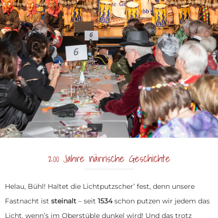
200 Jahre närrische Geschichte
Helau, Bühl! Haltet die Lichtputzscher’ fest, denn unsere
Fastnacht ist
steinalt
– seit
1534
schon putzen wir jedem das
Licht, wenn’s im Oberstüble dunkel wird! Und das trotz