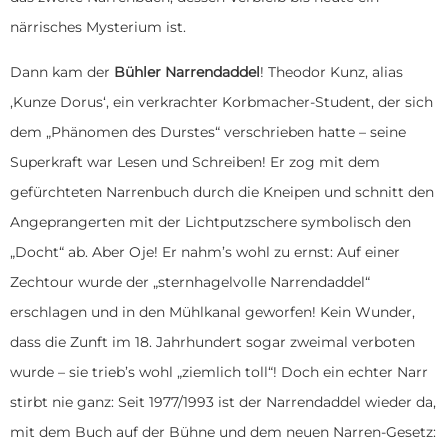
närrisches Mysterium ist.
Dann kam der
Bühler Narrendaddel
! Theodor Kunz, alias
‚Kunze Dorus‘, ein verkrachter Korbmacher-Student, der sich
dem „Phänomen des Durstes“ verschrieben hatte – seine
Superkraft war Lesen und Schreiben! Er zog mit dem
gefürchteten Narrenbuch durch die Kneipen und schnitt den
Angeprangerten mit der Lichtputzschere symbolisch den
„Docht“ ab. Aber Oje! Er nahm’s wohl zu ernst: Auf einer
Zechtour wurde der „sternhagelvolle Narrendaddel“
erschlagen und in den Mühlkanal geworfen! Kein Wunder,
dass die Zunft im 18. Jahrhundert sogar zweimal verboten
wurde – sie trieb’s wohl „ziemlich toll“! Doch ein echter Narr
stirbt nie ganz: Seit 1977/1993 ist der Narrendaddel wieder da,
mit dem Buch auf der Bühne und dem neuen Narren-Gesetz: