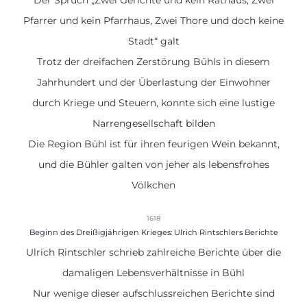
Der Spruch „Zwei Gerichte und kein Rathaus, Zwei
Pfarrer und kein Pfarrhaus, Zwei Thore und doch keine
Stadt“ galt
Trotz der dreifachen Zerstörung Bühls in diesem
Jahrhundert und der Überlastung der Einwohner
durch Kriege und Steuern, konnte sich eine lustige
Narrengesellschaft bilden
Die Region Bühl ist für ihren feurigen Wein bekannt,
und die Bühler galten von jeher als lebensfrohes
Völkchen
1618
Beginn des Dreißigjährigen Krieges: Ulrich Rintschlers Berichte
Ulrich Rintschler schrieb zahlreiche
Berichte über die
damaligen Lebensverhältnisse in Bühl
Nur wenige dieser aufschlussreichen Berichte sind