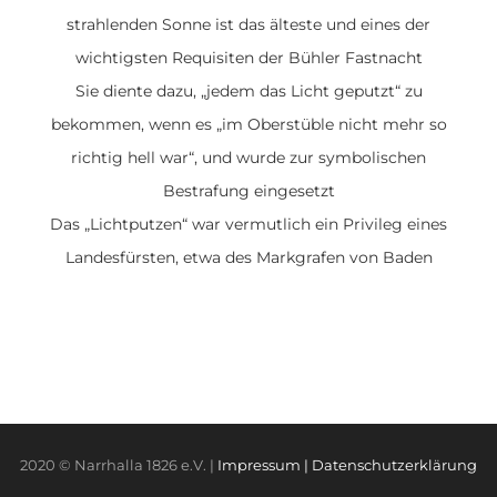
strahlenden Sonne ist das
älteste und eines der
wichtigsten Requisiten der Bühler Fastnacht
Sie diente dazu, „jedem das Licht geputzt“ zu
bekommen, wenn es „im Oberstüble nicht mehr so
richtig hell war“, und wurde zur symbolischen
Bestrafung eingesetzt
Das „Lichtputzen“ war vermutlich ein Privileg eines
Landesfürsten, etwa des Markgrafen von Baden
2020 © Narrhalla 1826 e.V. |
Impressum
| Datenschutzerklärung